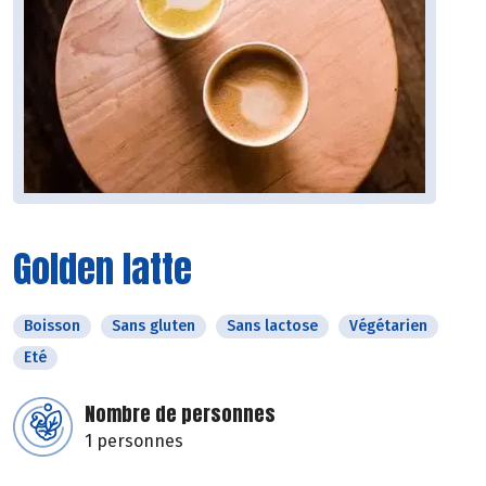
Golden latte
Boisson
Sans gluten
Sans lactose
Végétarien
Eté
Nombre de personnes
1 personnes