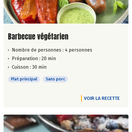
Lire la suite de la recette
Barbecue végétarien
Nombre de personnes :
4 personnes
Préparation : 20 min
Cuisson : 30 min
Plat principal
Sans porc
VOIR LA RECETTE