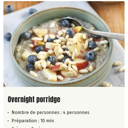
Lire la suite de la recette
Overnight porridge
Nombre de personnes :
4 personnes
Préparation : 10 min