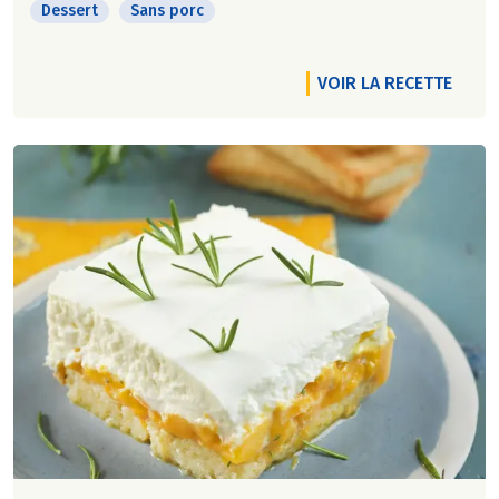
Dessert
Sans porc
VOIR LA RECETTE