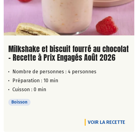
Lire la suite de la recette
Milkshake et biscuit fourré au chocolat
- Recette à Prix Engagés Août 2026
Nombre de personnes :
4 personnes
Préparation : 10 min
Cuisson : 0 min
Boisson
VOIR LA RECETTE