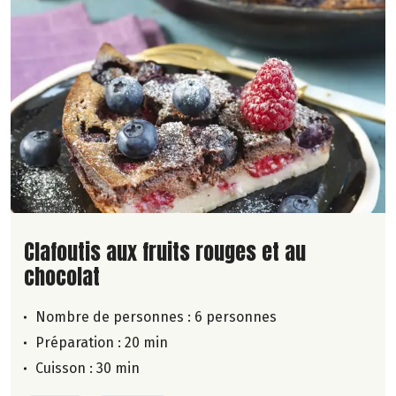
Lire la suite de la recette
Clafoutis aux fruits rouges et au
chocolat
Nombre de personnes :
6 personnes
Préparation : 20 min
Cuisson : 30 min