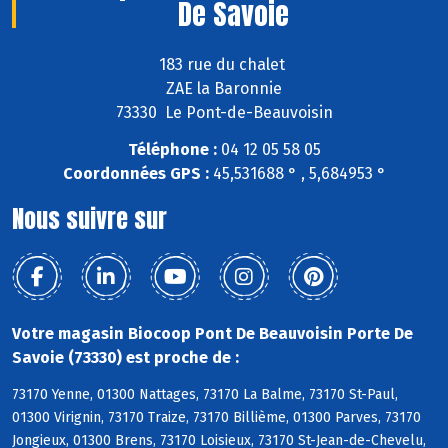
De Savoie
183 rue du chalet
ZAE la Baronnie
73330 Le Pont-de-Beauvoisin
Téléphone :
04 12 05 58 05
Coordonnées GPS :
45,531688 ° , 5,684953 °
Nous suivre sur
Votre magasin Biocoop Pont De Beauvoisin Porte De
Savoie (73330) est proche de :
73170 Yenne, 01300 Nattages, 73170 La Balme, 73170 St-Paul,
01300 Virignin, 73170 Traize, 73170 Billième, 01300 Parves, 73170
Jongieux, 01300 Brens, 73170 Loisieux, 73170 St-Jean-de-Chevelu,