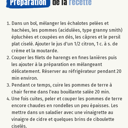
Préparation
de la
recette
Dans un bol, mélanger les échalotes pelées et
hachées, les pommes (acidulées, type granny smith)
épluchées et coupées en dés, les câpres et le persil
plat ciselé. Ajouter le jus d'un 1/2 citron, 1 c. à s. de
crème et la moutarde.
Couper les filets de harengs en fines lanières puis
les ajouter à la préparation en mélangeant
délicatement. Réserver au réfrigérateur pendant 20
min environ.
Pendant ce temps, cuire les pommes de terre à
chair ferme dans l'eau bouillante salée 20 min.
Une fois cuites, peler et couper les pommes de terre
encore chaudes en rondelles un peu épaisses. Les
mettre dans un saladier avec une vinaigrette au
vinaigre de cidre et quelques brins de ciboulette
ciselés.