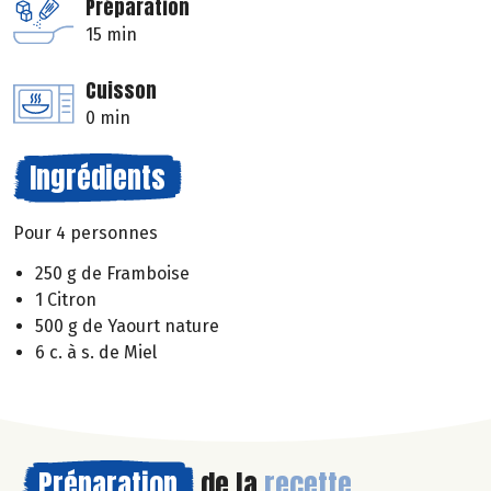
Préparation
15 min
Cuisson
0 min
Ingrédients
Pour 4 personnes
250 g de Framboise
1 Citron
500 g de Yaourt nature
6 c. à s. de Miel
Préparation
de la
recette