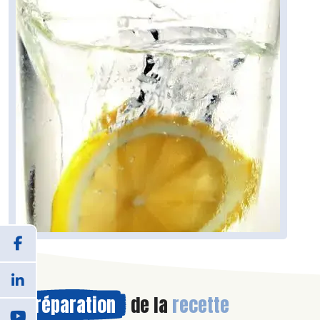
Préparation
de la
recette