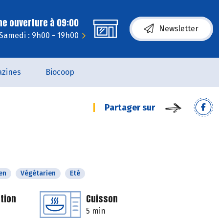
ne ouverture à 09:00
Newsletter
Samedi : 9h00 - 19h00
zines
Biocoop
Partager sur
en
Végétarien
Eté
tion
Cuisson
5 min