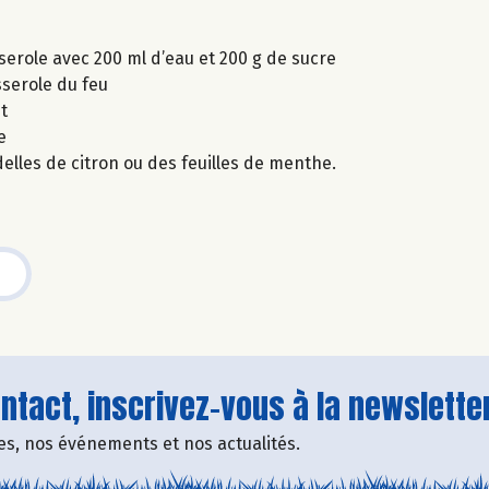
serole avec 200 ml d’eau et 200 g de sucre
asserole du feu
t
e
delles de citron ou des feuilles de menthe.
tact, inscrivez-vous à la newsletter
fres, nos événements et nos actualités.