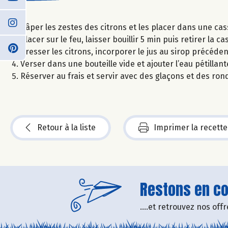
Râper les zestes des citrons et les placer dans une cas
Placer sur le feu, laisser bouillir 5 min puis retirer la c
Presser les citrons, incorporer le jus au sirop précéden
Verser dans une bouteille vide et ajouter l’eau pétillant
Réserver au frais et servir avec des glaçons et des ron
Retour à la liste
Imprimer la recette
Restons en con
....et retrouvez nos of