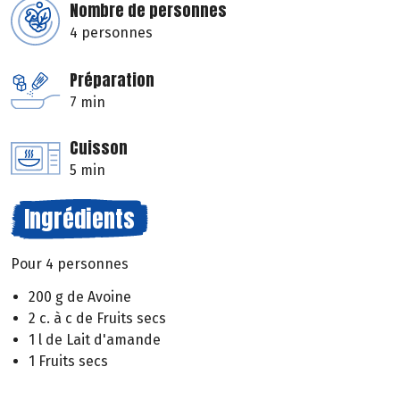
Nombre de personnes
4 personnes
Préparation
7 min
Cuisson
5 min
Ingrédients
Pour 4 personnes
200 g de Avoine
2 c. à c de Fruits secs
1 l de Lait d'amande
1 Fruits secs