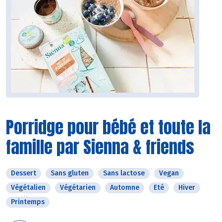
Porridge pour bébé et toute la
famille par Sienna & friends
Dessert
Sans gluten
Sans lactose
Vegan
Végétalien
Végétarien
Automne
Eté
Hiver
Printemps