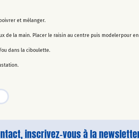
 poivrer et mélanger.
ux de la main. Placer le raisin au centre puis modelerpour e
/ou dans la ciboulette.
station.
tact, inscrivez-vous à la newsletter