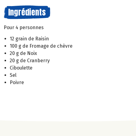
Ingrédients
Pour 4 personnes
12 grain de Raisin
100 g de Fromage de chèvre
20 g de Noix
20 g de Cranberry
Ciboulette
Sel
Poivre