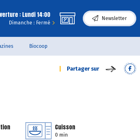
erture : Lundi 14:00
Newsletter
Dimanche : Fermé
zines
Biocoop
Partager sur
tion
Cuisson
0 min