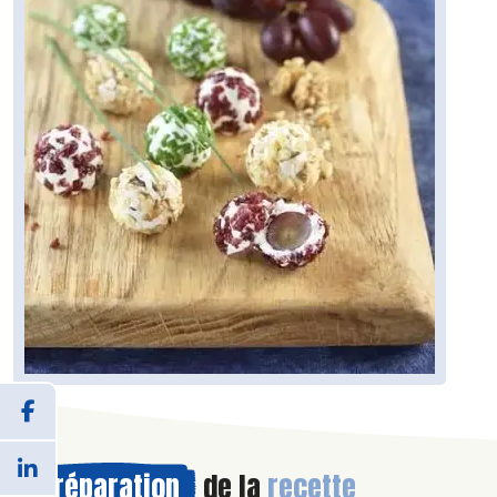
Préparation
de la
recette