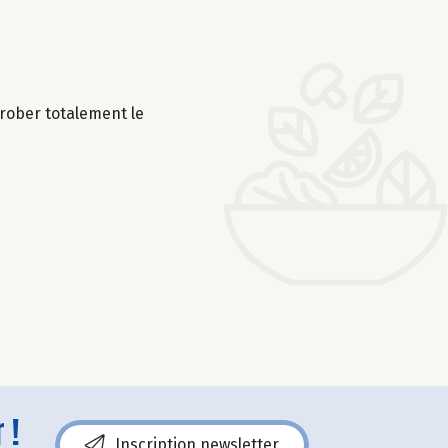
nrober totalement le
 !
Inscription newsletter