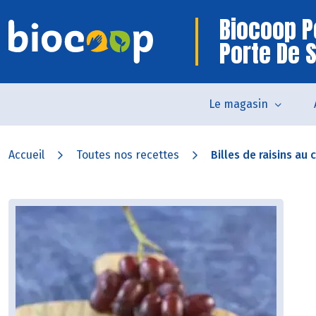
Biocoop P
Porte De 
Le magasin
Accueil
Toutes nos recettes
Billes de raisins au 