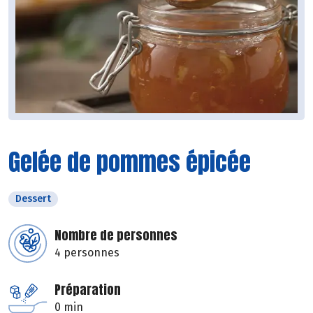
Gelée de pommes épicée
Dessert
Nombre de personnes
4 personnes
Préparation
0 min