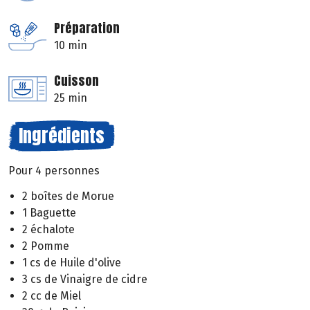
Préparation
10 min
Cuisson
25 min
Ingrédients
Pour 4 personnes
2 boîtes de Morue
1 Baguette
2 échalote
2 Pomme
1 cs de Huile d'olive
3 cs de Vinaigre de cidre
2 cc de Miel