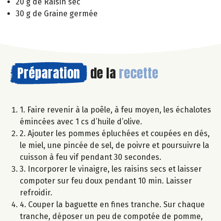
20 g de Raisin sec
30 g de Graine germée
Préparation
de la
recette
1. Faire revenir à la poêle, à feu moyen, les échalotes
émincées avec 1 cs d’huile d’olive.
2. Ajouter les pommes épluchées et coupées en dés,
le miel, une pincée de sel, de poivre et poursuivre la
cuisson à feu vif pendant 30 secondes.
3. Incorporer le vinaigre, les raisins secs et laisser
compoter sur feu doux pendant 10 min. Laisser
refroidir.
4. Couper la baguette en fines tranche. Sur chaque
tranche, déposer un peu de compotée de pomme,