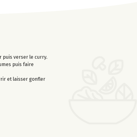
r puis verser le curry.
gumes puis faire
ir et laisser gonfler