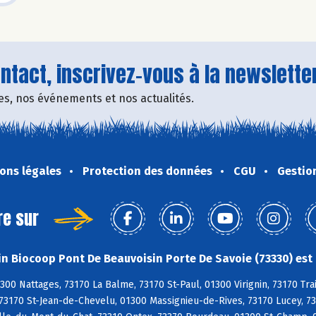
tact, inscrivez-vous à la newsletter
fres, nos événements et nos actualités.
ons légales
Protection des données
CGU
Gestio
re sur
n Biocoop Pont De Beauvoisin Porte De Savoie (73330) est 
300 Nattages, 73170 La Balme, 73170 St-Paul, 01300 Virignin, 73170 Tra
 73170 St-Jean-de-Chevelu, 01300 Massignieu-de-Rives, 73170 Lucey, 7