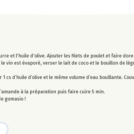
rre et l'huile d'olive. Ajouter les filets de poulet et faire dore
e vin est évaporé, verser le lait de coco et le bouillon de lé
 1 cs d’huile d’olive et le même volume d’eau bouillante. Couvr
d’amande à la préparation puis faire cuire 5 min.
de gomasio !