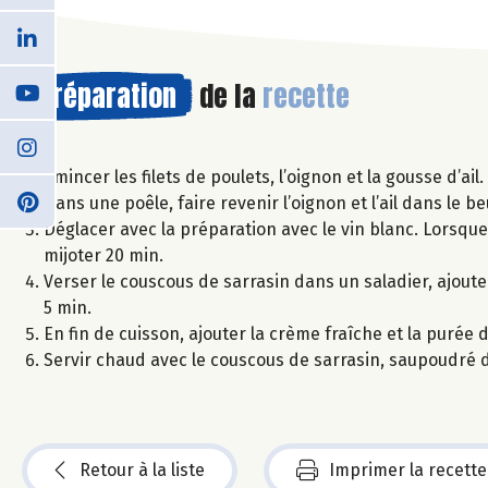
Préparation
de la
recette
Emincer les filets de poulets, l’oignon et la gousse d’ail.
Dans une poêle, faire revenir l’oignon et l’ail dans le beu
Déglacer avec la préparation avec le vin blanc. Lorsque l
mijoter 20 min.
Verser le couscous de sarrasin dans un saladier, ajouter
5 min.
En fin de cuisson, ajouter la crème fraîche et la purée 
Servir chaud avec le couscous de sarrasin, saupoudré 
Retour à la liste
Imprimer la recette