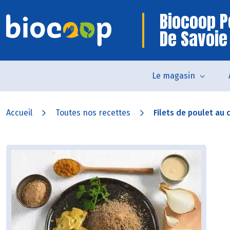
Biocoop P
De Savoie
Le magasin
Accueil
Toutes nos recettes
Filets de poulet au c