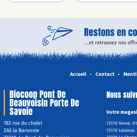
Restons en con
....et retrouvez nos of
Accueil
Contact
Menti
Biocoop Pont De
Nous suiv
Beauvoisin Porte De
Savoie
Votre magasi
183 rue du chalet
73170 Yenne, 01
ZAE la Baronnie
73170 Loisieux,