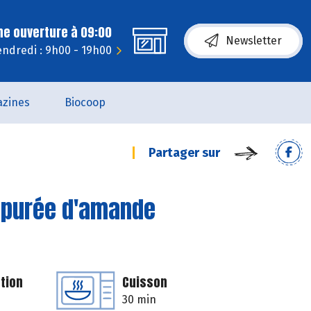
ne ouverture à 09:00
Newsletter
endredi : 9h00 - 19h00
zines
Biocoop
Partager sur
la purée d'amande
tion
Cuisson
30 min