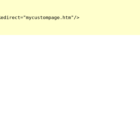
edirect="mycustompage.htm"/>
