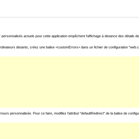
 personnalisés actuels pour cette application empêchent l'affichage à distance des détails de 
rdinateurs distants, créez une balise <customErrors> dans un fichier de configuration "web.con
urs personnalisée. Pour ce faire, modifiez l'attribut "defaultRedirect" de la balise de config