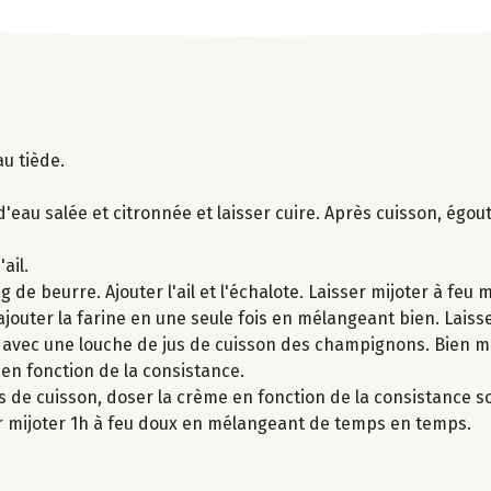
au tiède.
eau salée et citronnée et laisser cuire. Après cuisson, égo
ail.
de beurre. Ajouter l'ail et l'échalote. Laisser mijoter à feu 
jouter la farine en une seule fois en mélangeant bien. Laisse
avec une louche de jus de cuisson des champignons. Bien mé
 en fonction de la consistance.
s de cuisson, doser la crème en fonction de la consistance s
er mijoter 1h à feu doux en mélangeant de temps en temps.