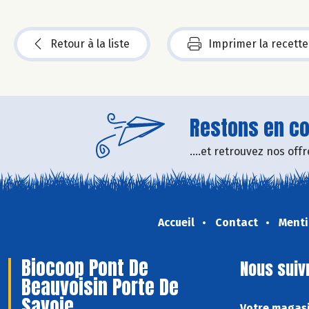
Retour à la liste
Imprimer la recette
Restons en con
....et retrouvez nos of
Accueil
Contact
Menti
Biocoop Pont De
Nous suiv
Beauvoisin Porte De
Savoie
Votre magasi