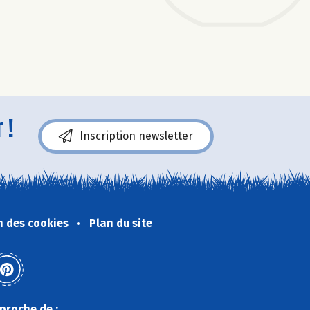
 !
Inscription newsletter
n des cookies
Plan du site
proche de :