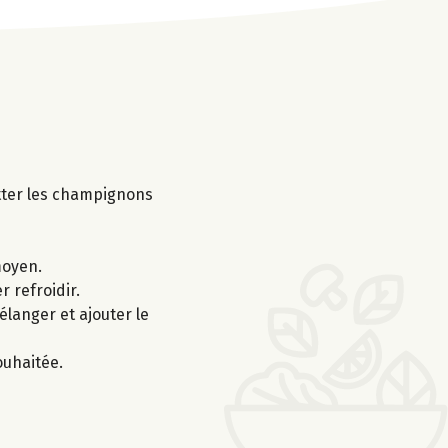
utter les champignons
moyen.
r refroidir.
langer et ajouter le
ouhaitée.