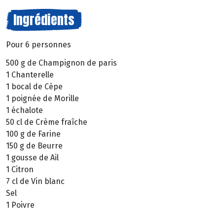
Ingrédients
Pour 6 personnes
500 g de Champignon de paris
1 Chanterelle
1 bocal de Cèpe
1 poignée de Morille
1 échalote
50 cl de Crème fraîche
100 g de Farine
150 g de Beurre
1 gousse de Ail
1 Citron
7 cl de Vin blanc
Sel
1 Poivre