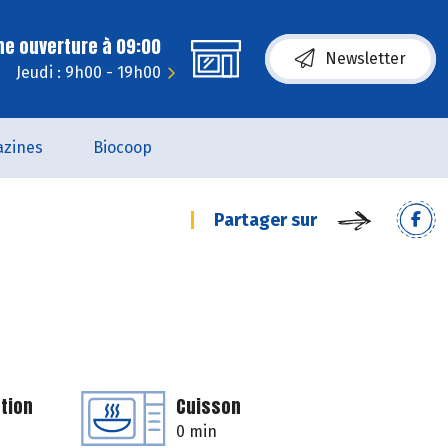
ne ouverture à 09:00
Newsletter
Jeudi : 9h00 - 19h00
zines
Biocoop
Partager sur
tion
Cuisson
0 min