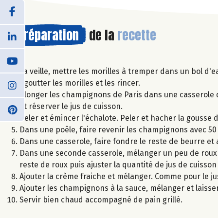
Préparation
de la
recette
La veille, mettre les morilles à tremper dans un bol d'e
Egoutter les morilles et les rincer.
Plonger les champignons de Paris dans une casserole d'
et réserver le jus de cuisson.
Peler et émincer l'échalote. Peler et hacher la gousse d'
Dans une poêle, faire revenir les champignons avec 50 g 
Dans une casserole, faire fondre le reste de beurre et a
Dans une seconde casserole, mélanger un peu de roux 
reste de roux puis ajuster la quantité de jus de cuisson
Ajouter la crème fraiche et mélanger. Comme pour le ju
Ajouter les champignons à la sauce, mélanger et laiss
Servir bien chaud accompagné de pain grillé.