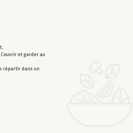
t.
 Couvrir et garder au
es répartir dans un