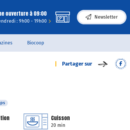
ne ouverture à 09:00
Newsletter
endredi : 9h00 - 19h00
zines
Biocoop
Partager sur
mps
tion
Cuisson
20 min