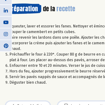
Préparation
de la
recette
Equeuter, laver et essorer les fanes. Nettoyer et émin
Couper le camembert en petits cubes.
Faire revenir les lardons dans une poêle. Ajouter les 
Incorporer la crème puis ajouter les fanes et le camemb
chaud.
Préchauffer le four à 220°. Couper 80 g de beurre en cub
plat à four. Les placer au-dessus des pavés, arroser de 
Enfourner entre 10 et 20 minutes. Verser le jus de cuis
Hors du feu, ajouter progressivement le beurre réserv
Servir les pavés nappés de sauce et accompagnés de
Déguster bien chaud.