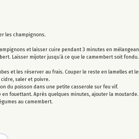
cer les champignons.
champignons et laisser cuire pendant 3 minutes en mélangean
ert. Laisser mijoter jusqu’à ce que le camembert soit fondu.
es et les réserver au frais. Couper le reste en lamelles et l
cidre, saler et poivre.
son du poisson dans une petite casserole sur feu vif.
é en fouettant. Après quelques minutes, ajouter la moutarde.
 légumes au camembert.