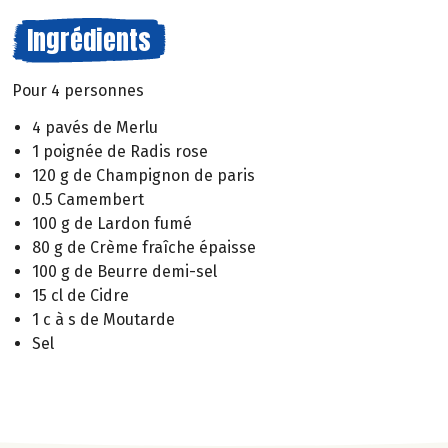
Ingrédients
Pour 4 personnes
4 pavés de Merlu
1 poignée de Radis rose
120 g de Champignon de paris
0.5 Camembert
100 g de Lardon fumé
80 g de Crème fraîche épaisse
100 g de Beurre demi-sel
15 cl de Cidre
1 c à s de Moutarde
Sel