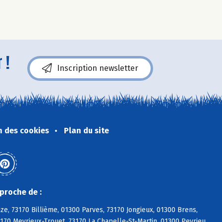
 !
Inscription newsletter
n des cookies
Plan du site
proche de :
ize, 73170 Billième, 01300 Parves, 73170 Jongieux, 01300 Brens,
3170 Meyrieux-Trouet, 73170 La Chapelle-St-Martin, 01300 Peyrieu,