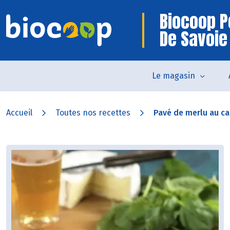
Biocoop P
De Savoie
Le magasin
Accueil
Toutes nos recettes
Pavé de merlu au 