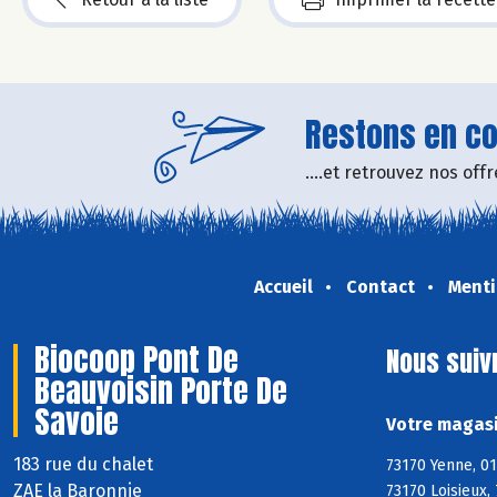
Restons en con
....et retrouvez nos of
Accueil
Contact
Menti
Biocoop Pont De
Nous suiv
Beauvoisin Porte De
Savoie
Votre magasi
183 rue du chalet
73170 Yenne, 01
ZAE la Baronnie
73170 Loisieux,