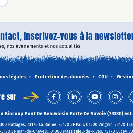
tact, inscrivez-vous à la newsletter
fres, nos événements et nos actualités.
ons légales
Protection des données
CGU
Gestio
re sur
n Biocoop Pont De Beauvoisin Porte De Savoie (73330) est 
300 Nattages, 73170 La Balme, 73170 St-Paul, 01300 Virignin, 73170 Tra
 73170 St-Jean-de-Chevelu, 01300 Massignieu-de-Rives, 73170 Lucey, 7