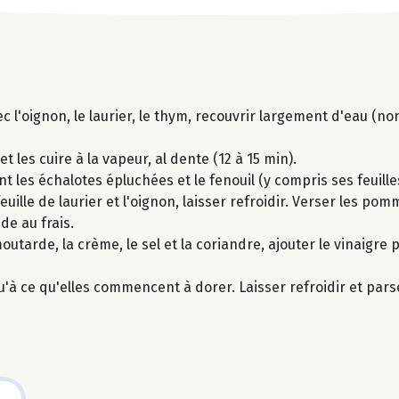
c l'oignon, le laurier, le thym, recouvrir largement d'eau (no
 les cuire à la vapeur, al dente (12 à 15 min).
t les échalotes épluchées et le fenouil (y compris ses feuille
feuille de laurier et l'oignon, laisser refroidir. Verser les po
de au frais.
outarde, la crème, le sel et la coriandre, ajouter le vinaigre 
u'à ce qu'elles commencent à dorer. Laisser refroidir et par