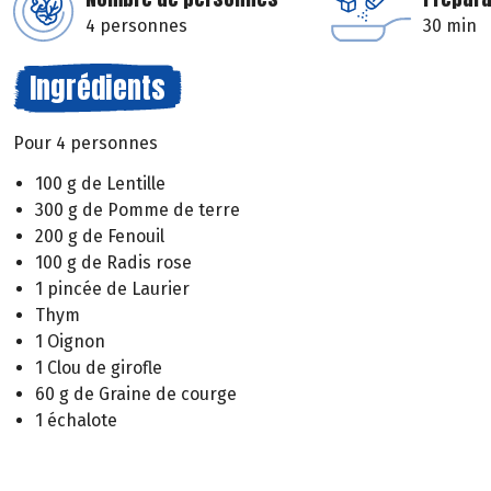
4 personnes
30 min
Ingrédients
Pour 4 personnes
100 g de Lentille
300 g de Pomme de terre
200 g de Fenouil
100 g de Radis rose
1 pincée de Laurier
Thym
1 Oignon
1 Clou de girofle
60 g de Graine de courge
1 échalote