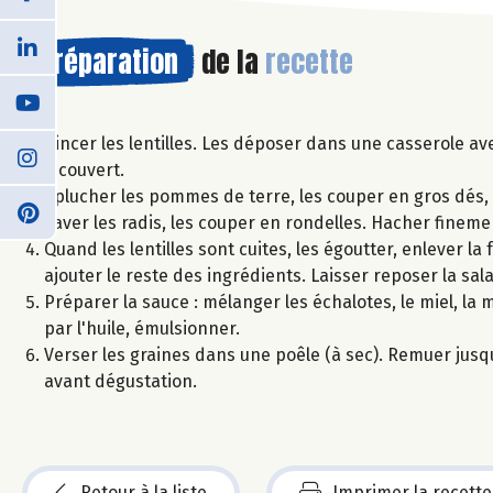
Préparation
de la
recette
Rincer les lentilles. Les déposer dans une casserole ave
à couvert.
Éplucher les pommes de terre, les couper en gros dés, et
Laver les radis, les couper en rondelles. Hacher finemen
Quand les lentilles sont cuites, les égoutter, enlever la 
ajouter le reste des ingrédients. Laisser reposer la sala
Préparer la sauce : mélanger les échalotes, le miel, la m
par l'huile, émulsionner.
Verser les graines dans une poêle (à sec). Remuer jusq
avant dégustation.
Retour à la liste
Imprimer la recette