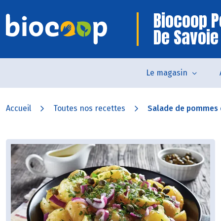
Biocoop P
De Savoie
Le magasin
Accueil
Toutes nos recettes
Salade de pommes de