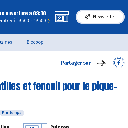
ne ouverture à 09:00
Newsletter
endredi : 9h00 - 19h00
zines
Biocoop
Partager sur
illes et fenouil pour le pique-
Printemps
tion
Cuisson