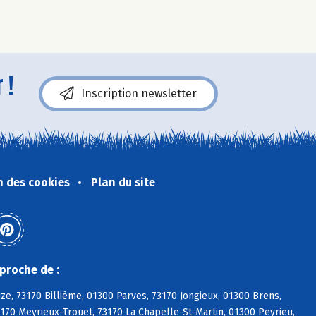
 !
Inscription newsletter
n des cookies
Plan du site
proche de :
ize, 73170 Billième, 01300 Parves, 73170 Jongieux, 01300 Brens,
3170 Meyrieux-Trouet, 73170 La Chapelle-St-Martin, 01300 Peyrieu,