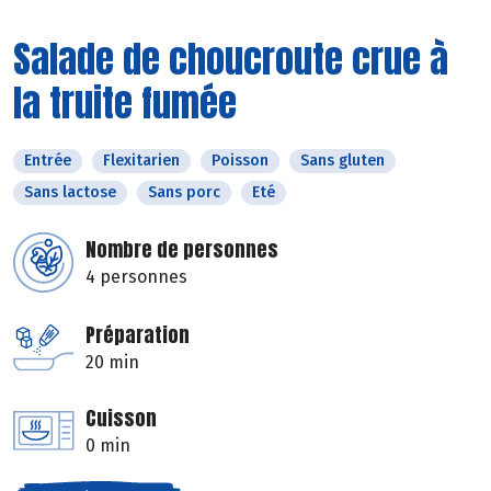
Salade de choucroute crue à
la truite fumée
Entrée
Flexitarien
Poisson
Sans gluten
Sans lactose
Sans porc
Eté
Nombre de personnes
4 personnes
Préparation
20 min
Cuisson
0 min