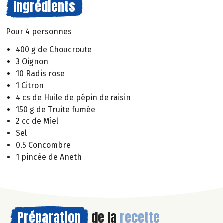
Ingrédients
Pour 4 personnes
400 g de Choucroute
3 Oignon
10 Radis rose
1 Citron
4 cs de Huile de pépin de raisin
150 g de Truite fumée
2 cc de Miel
Sel
0.5 Concombre
1 pincée de Aneth
Préparation
de la
recette