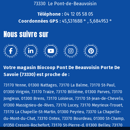
73330 Le Pont-de-Beauvoisin
Téléphone :
04 12 05 58 05
Coordonnées GPS :
45,531688 ° , 5,684953 °
Nous suivre sur
Votre magasin Biocoop Pont De Beauvoisin Porte De
Savoie (73330) est proche de :
73170 Yenne, 01300 Nattages, 73170 La Balme, 73170 St-Paul,
01300 Virignin, 73170 Traize, 73170 Billième, 01300 Parves, 73170
Jongieux, 01300 Brens, 73170 Loisieux, 73170 St-Jean-de-Chevelu,
01300 Massignieu-de-Rives, 73170 Lucey, 73170 Meyrieux-Trouet,
73170 La Chapelle-St-Martin, 01300 Peyrieu, 73370 La Chapelle-
du-Mont-du-Chat, 73310 Ontex, 73370 Bourdeau, 01300 St-Champ,
01350 Cressin-Rochefort, 73170 St-Pierre-d, 01300 Belley, 73170