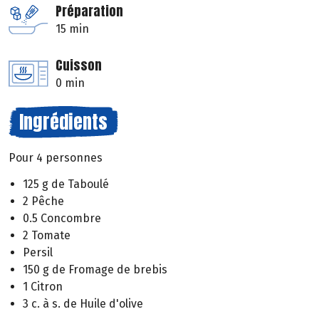
Préparation
15 min
Cuisson
0 min
Ingrédients
Pour 4 personnes
125 g de Taboulé
2 Pêche
0.5 Concombre
2 Tomate
Persil
150 g de Fromage de brebis
1 Citron
3 c. à s. de Huile d'olive