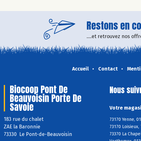
Restons en con
....et retrouvez nos of
Accueil
Contact
Menti
Biocoop Pont De
Nous suiv
Beauvoisin Porte De
Savoie
Votre magasi
183 rue du chalet
73170 Yenne, 01
ZAE la Baronnie
73170 Loisieux,
73330 Le Pont-de-Beauvoisin
73370 La Chapel