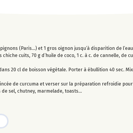
gnons (Paris…) et 1 gros oignon jusqu’à disparition de l’eau.
 chiche cuits, 70 g d’huile de coco, 1 c. à c. de cannelle, de c
dans 20 cl de boisson végétale. Porter à ébullition 40 sec. Mi
incée de curcuma et verser sur la préparation refroidie pour 
s de sel, chutney, marmelade, toasts...