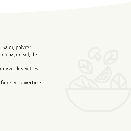
 Saler, poivrer.
urcuma, de sel, de
xer avec les autres
faire la couverture.