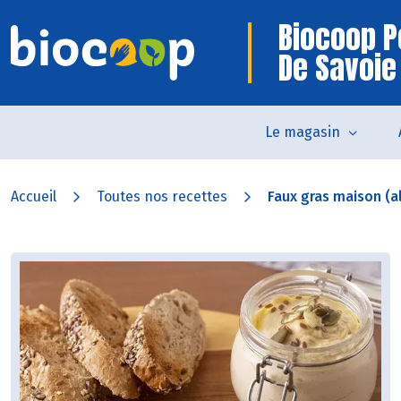
Biocoop P
De Savoie
Le magasin
Accueil
Toutes nos recettes
Faux gras maison (al