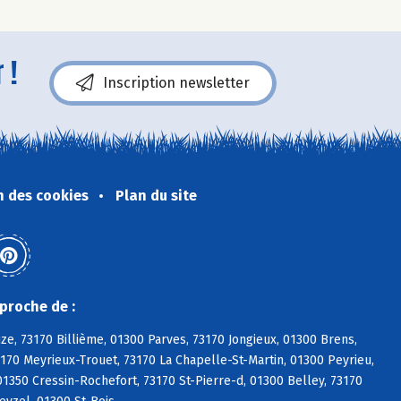
 !
Inscription newsletter
n des cookies
Plan du site
proche de :
ize, 73170 Billième, 01300 Parves, 73170 Jongieux, 01300 Brens,
3170 Meyrieux-Trouet, 73170 La Chapelle-St-Martin, 01300 Peyrieu,
350 Cressin-Rochefort, 73170 St-Pierre-d, 01300 Belley, 73170