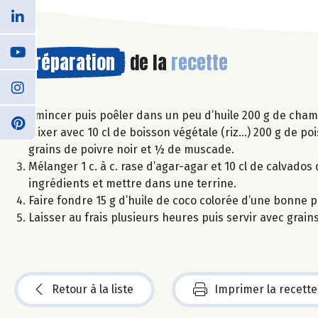
Préparation
de la
recette
Émincer puis poêler dans un peu d’huile 200 g de champi
Mixer avec 10 cl de boisson végétale (riz…) 200 g de pois
grains de poivre noir et ½ de muscade.
Mélanger 1 c. à c. rase d’agar-agar et 10 cl de calvados 
ingrédients et mettre dans une terrine.
Faire fondre 15 g d’huile de coco colorée d’une bonne p
Laisser au frais plusieurs heures puis servir avec grain
Retour à la liste
Imprimer la recette