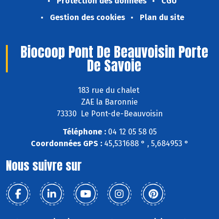
Protection des données
CGU
Gestion des cookies
Plan du site
Biocoop Pont De Beauvoisin Porte
De Savoie
183 rue du chalet
ZAE la Baronnie
73330 Le Pont-de-Beauvoisin
Téléphone :
04 12 05 58 05
Coordonnées GPS :
45,531688 ° , 5,684953 °
Nous suivre sur