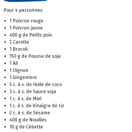
Pour 4 personnes
1 Poivron rouge
1 Poivron jaune
400 g de Petits pois
2 Carotte
1 Brocoli
150 g de Pousse de soja
1 Ail
1 Oignon
1 Gingembre
5 c. à s. de Huile de coco
3 c. à s. de Sauce soja
1 c. à s. de Miel
1 c. à s. de Vinaigre de riz
2 c. à s. de Sésame
400 g de Nouilles
10 g de Cébette