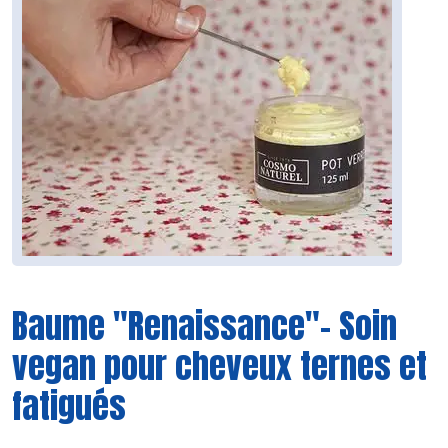
Baume "Renaissance"- Soin
vegan pour cheveux ternes et
fatigués