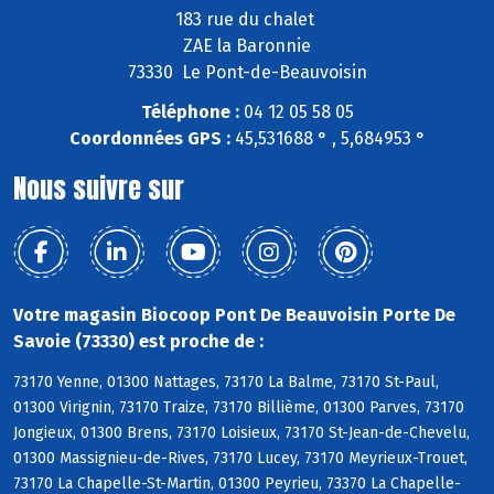
183 rue du chalet
ZAE la Baronnie
73330 Le Pont-de-Beauvoisin
Téléphone :
04 12 05 58 05
Coordonnées GPS :
45,531688 ° , 5,684953 °
Nous suivre sur
Votre magasin Biocoop Pont De Beauvoisin Porte De
Savoie (73330) est proche de :
73170 Yenne, 01300 Nattages, 73170 La Balme, 73170 St-Paul,
01300 Virignin, 73170 Traize, 73170 Billième, 01300 Parves, 73170
Jongieux, 01300 Brens, 73170 Loisieux, 73170 St-Jean-de-Chevelu,
01300 Massignieu-de-Rives, 73170 Lucey, 73170 Meyrieux-Trouet,
73170 La Chapelle-St-Martin, 01300 Peyrieu, 73370 La Chapelle-