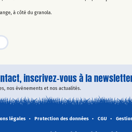
lange, à côté du granola.
tact, inscrivez-vous à la newsletter
fres, nos événements et nos actualités.
ons légales
Protection des données
CGU
Gestio