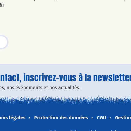
fu
tact, inscrivez-vous à la newsletter
fres, nos événements et nos actualités.
ons légales
Protection des données
CGU
Gestio