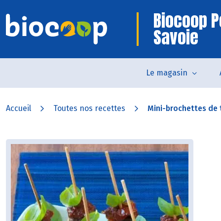
Biocoop P
Savoie
Le magasin
Accueil
Toutes nos recettes
Mini-brochettes de to