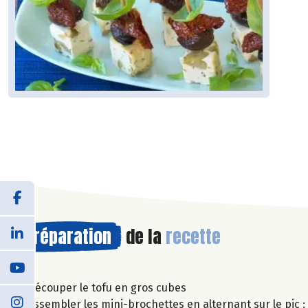
Préparation
de la
recette
Découper le tofu en gros cubes
Assembler les mini-brochettes en alternant sur le pic :