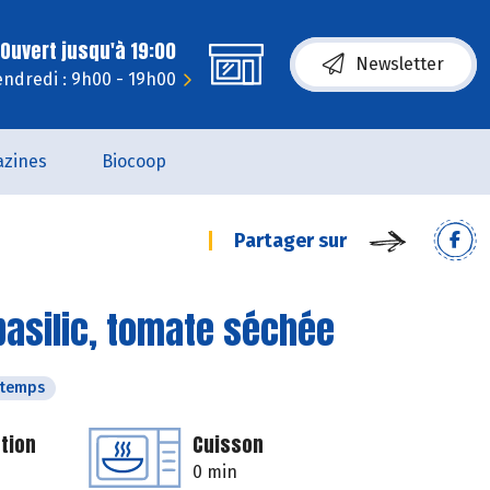
Ouvert jusqu'à 19:00
Newsletter
endredi : 9h00 - 19h00
zines
Biocoop
Partager sur
 basilic, tomate séchée
ntemps
tion
Cuisson
0 min