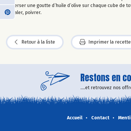
Verser une goutte d’huile d’olive sur chaque cube de to
Saler, poivrer.
Retour à la liste
Imprimer la recette
Restons en con
....et retrouvez nos of
Accueil
Contact
Menti