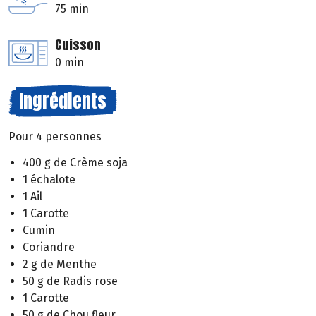
75 min
Cuisson
0 min
Ingrédients
Pour 4 personnes
400 g de Crème soja
1 échalote
1 Ail
1 Carotte
Cumin
Coriandre
2 g de Menthe
50 g de Radis rose
1 Carotte
50 g de Chou fleur