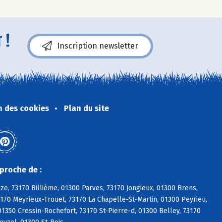
 !
Inscription newsletter
n des cookies
Plan du site
proche de :
ize, 73170 Billième, 01300 Parves, 73170 Jongieux, 01300 Brens,
3170 Meyrieux-Trouet, 73170 La Chapelle-St-Martin, 01300 Peyrieu,
350 Cressin-Rochefort, 73170 St-Pierre-d, 01300 Belley, 73170