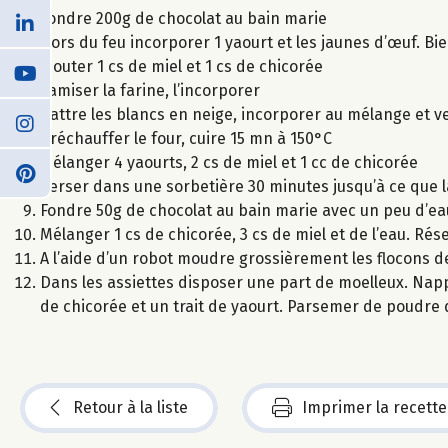
Fondre 200g de chocolat au bain marie
Hors du feu incorporer 1 yaourt et les jaunes d’œuf. B
Ajouter 1 cs de miel et 1 cs de chicorée
Tamiser la farine, l’incorporer
Battre les blancs en neige, incorporer au mélange et 
Préchauffer le four, cuire 15 mn à 150°C
Mélanger 4 yaourts, 2 cs de miel et 1 cc de chicorée
Verser dans une sorbetière 30 minutes jusqu’à ce que 
Fondre 50g de chocolat au bain marie avec un peu d’eau 
Mélanger 1 cs de chicorée, 3 cs de miel et de l’eau. Rés
A l’aide d’un robot moudre grossièrement les flocons d
Dans les assiettes disposer une part de moelleux. Napp
de chicorée et un trait de yaourt. Parsemer de poudre
Retour à la liste
Imprimer la recette