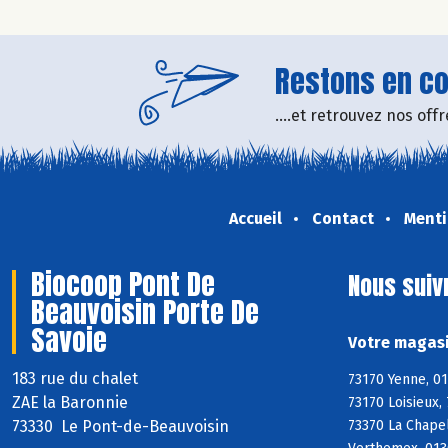
Restons en con
....et retrouvez nos of
Accueil
Contact
Menti
Biocoop Pont De
Nous suiv
Beauvoisin Porte De
Savoie
Votre magasi
183 rue du chalet
73170 Yenne, 01
ZAE la Baronnie
73170 Loisieux,
73330 Le Pont-de-Beauvoisin
73370 La Chapel