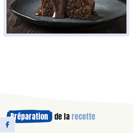
Préparation
de la
recette