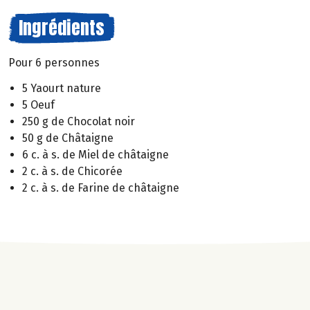
Ingrédients
Pour 6 personnes
5 Yaourt nature
5 Oeuf
250 g de Chocolat noir
50 g de Châtaigne
6 c. à s. de Miel de châtaigne
2 c. à s. de Chicorée
2 c. à s. de Farine de châtaigne