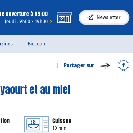
ne ouverture à 09:00
Newsletter
Jeudi : 9h00 - 19h00
zines
Biocoop
Partager sur
yaourt et au miel
tion
Cuisson
10 min