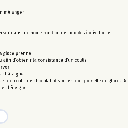
ien mélanger
verser dans un moule rond ou des moules individuelles
la glace prenne
afin d’obtenir la consistance d’un coulis
erver
e châtaigne
er de coulis de chocolat, disposer une quenelle de glace. Déc
 de châtaigne