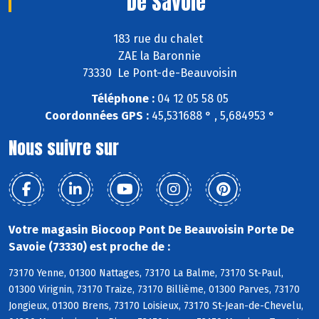
De Savoie
183 rue du chalet
ZAE la Baronnie
73330 Le Pont-de-Beauvoisin
Téléphone :
04 12 05 58 05
Coordonnées GPS :
45,531688 ° , 5,684953 °
Nous suivre sur
Votre magasin Biocoop Pont De Beauvoisin Porte De
Savoie (73330) est proche de :
73170 Yenne, 01300 Nattages, 73170 La Balme, 73170 St-Paul,
01300 Virignin, 73170 Traize, 73170 Billième, 01300 Parves, 73170
Jongieux, 01300 Brens, 73170 Loisieux, 73170 St-Jean-de-Chevelu,