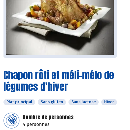
Chapon rôti et méli-mélo de
légumes d’hiver
Plat principal
Sans gluten
Sans lactose
Hiver
Nombre de personnes
4 personnes