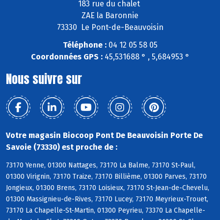
183 rue du chalet
ZAE la Baronnie
73330 Le Pont-de-Beauvoisin
Téléphone :
04 12 05 58 05
Coordonnées GPS :
45,531688 ° , 5,684953 °
Nous suivre sur
Votre magasin Biocoop Pont De Beauvoisin Porte De
Savoie (73330) est proche de :
73170 Yenne, 01300 Nattages, 73170 La Balme, 73170 St-Paul,
01300 Virignin, 73170 Traize, 73170 Billième, 01300 Parves, 73170
Jongieux, 01300 Brens, 73170 Loisieux, 73170 St-Jean-de-Chevelu,
01300 Massignieu-de-Rives, 73170 Lucey, 73170 Meyrieux-Trouet,
73170 La Chapelle-St-Martin, 01300 Peyrieu, 73370 La Chapelle-