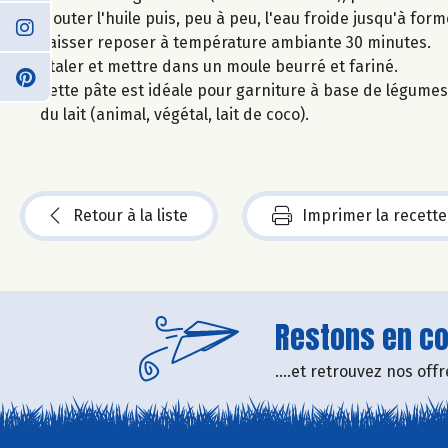
Ajouter l'huile puis, peu à peu, l'eau froide jusqu'à for
Laisser reposer à température ambiante 30 minutes.
Etaler et mettre dans un moule beurré et fariné.
Cette pâte est idéale pour garniture à base de légumes (
du lait (animal, végétal, lait de coco).
Retour à la liste
Imprimer la recette
Restons en con
....et retrouvez nos of