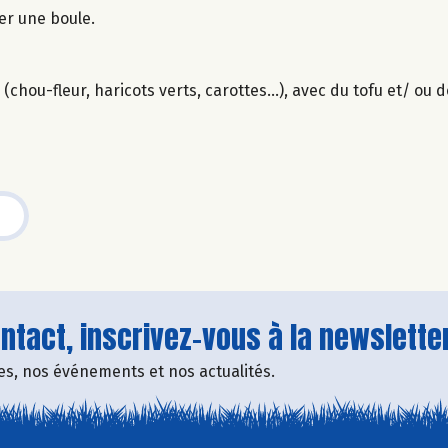
mer une boule.
chou-fleur, haricots verts, carottes...), avec du tofu et/ ou
tact, inscrivez-vous à la newsletter
fres, nos événements et nos actualités.