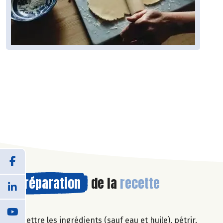
Préparation
de la
recette
Mettre les ingrédients (sauf eau et huile), pétrir.