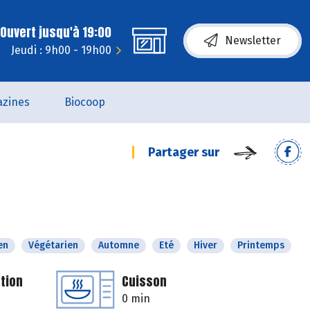
Ouvert jusqu'à 19:00
Newsletter
Jeudi : 9h00 - 19h00
zines
Biocoop
Partager sur
en
Végétarien
Automne
Eté
Hiver
Printemps
tion
Cuisson
0 min