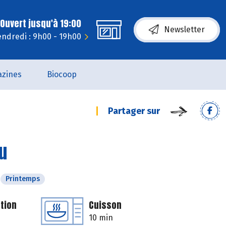
Ouvert jusqu'à 19:00
Newsletter
endredi : 9h00 - 19h00
zines
Biocoop
Partager sur
u
Printemps
tion
Cuisson
10 min