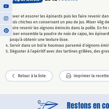
Laver et essorer les épinards puis les faire revenir dans
pois chiches en conservant un peu de jus. Mixer 40g de
Faire revenir les oignons émincés dans la poêle. En fin 
Mixer ensemble la poudre de noix de cajou, les épinards, les
jusqu’à obtenir une texture lisse.
Servir dans un bol le houmous parsemé d’oignons émincé
Déguster à l’apéritif avec des tartines grillées, des gr
Retour à la liste
Imprimer la recette
Restons en con