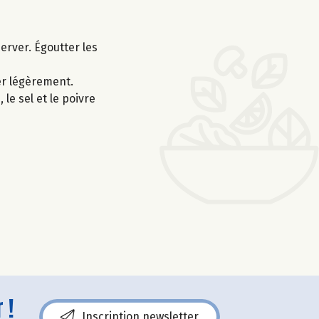
server. Égoutter les
ler légèrement.
 le sel et le poivre
 !
Inscription newsletter