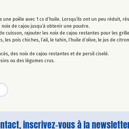
 une poêle avec 1 cs d’huile. Lorsqu’ils ont un peu réduit, ré
 noix de cajou jusqu’à obtenir une poudre.
de cuisson, rajouter les noix de cajou restantes pour les gril
 pois chiches, l’ail, le tahin, l’huile d’olive, le jus de citron,
s, des noix de cajou restantes et de persil ciselé.
essins ou des légumes crus.
tact, inscrivez-vous à la newsletter