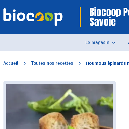
Biocoop P
Savoie
Le magasin
Accueil
Toutes nos recettes
Houmous épinards n