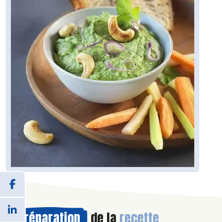
Préparation
de la
recette