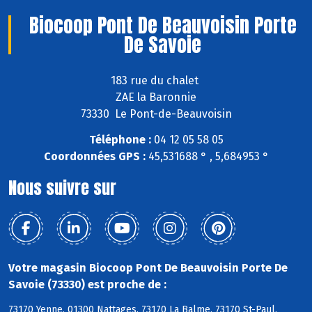
Biocoop Pont De Beauvoisin Porte
De Savoie
183 rue du chalet
ZAE la Baronnie
73330 Le Pont-de-Beauvoisin
Téléphone :
04 12 05 58 05
Coordonnées GPS :
45,531688 ° , 5,684953 °
Nous suivre sur
Votre magasin Biocoop Pont De Beauvoisin Porte De
Savoie (73330) est proche de :
73170 Yenne, 01300 Nattages, 73170 La Balme, 73170 St-Paul,