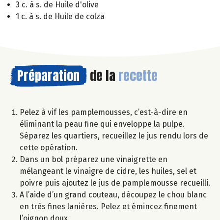
3 c. à s. de Huile d'olive
1 c. à s. de Huile de colza
Préparation
de la
recette
Pelez à vif les pamplemousses, c’est-à-dire en
éliminant la peau fine qui enveloppe la pulpe.
Séparez les quartiers, recueillez le jus rendu lors de
cette opération.
Dans un bol préparez une vinaigrette en
mélangeant le vinaigre de cidre, les huiles, sel et
poivre puis ajoutez le jus de pamplemousse recueilli.
A l’aide d’un grand couteau, découpez le chou blanc
en très fines lanières. Pelez et émincez finement
l’oignon doux.