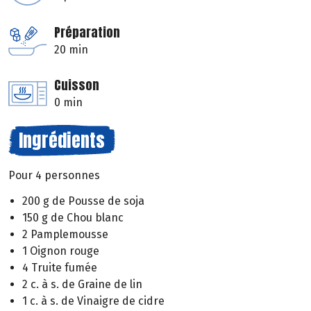
Préparation
20 min
Cuisson
0 min
Ingrédients
Pour 4 personnes
200 g de Pousse de soja
150 g de Chou blanc
2 Pamplemousse
1 Oignon rouge
4 Truite fumée
2 c. à s. de Graine de lin
1 c. à s. de Vinaigre de cidre