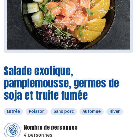
Salade exotique,
pamplemousse, germes de
soja et truite fumée
Entrée
Poisson
Sans porc
Automne
Hiver
Nombre de personnes
4 personnes