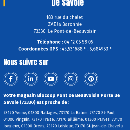
De Savoie
183 rue du chalet
ZAE la Baronnie
73330 Le Pont-de-Beauvoisin
Téléphone :
04 12 05 58 05
Coordonnées GPS :
45,531688 ° , 5,684953 °
Nous suivre sur
Votre magasin Biocoop Pont De Beauvoisin Porte De
Savoie (73330) est proche de :
73170 Yenne, 01300 Nattages, 73170 La Balme, 73170 St-Paul,
01300 Virignin, 73170 Traize, 73170 Billième, 01300 Parves, 73170
Jongieux, 01300 Brens, 73170 Loisieux, 73170 St-Jean-de-Chevelu,