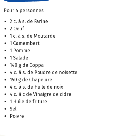
Pour 4 personnes
2 c. à s. de Farine
2 Oeuf
1 c. à s. de Moutarde
1 Camembert
1 Pomme
1 Salade
140 g de Coppa
4 c. à s. de Poudre de noisette
150 g de Chapelure
4 c. à s. de Huile de noix
4 c. à c de Vinaigre de cidre
1 Huile de friture
Sel
Poivre