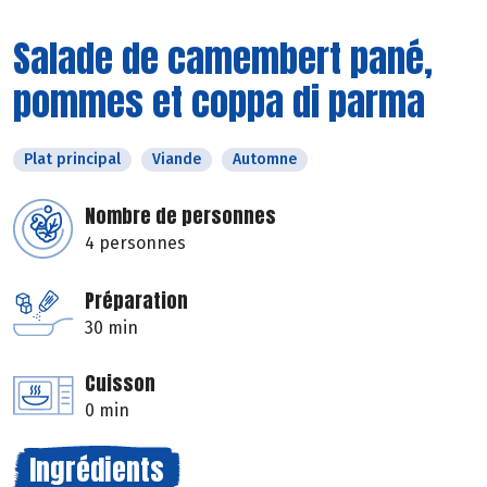
Salade de camembert pané,
pommes et coppa di parma
Plat principal
Viande
Automne
Nombre de personnes
4 personnes
Préparation
30 min
Cuisson
0 min
Ingrédients