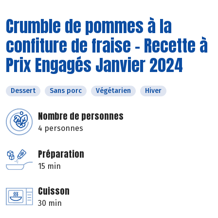
Crumble de pommes à la
confiture de fraise - Recette à
Prix Engagés Janvier 2024
Dessert
Sans porc
Végétarien
Hiver
Nombre de personnes
4 personnes
Préparation
15 min
Cuisson
30 min