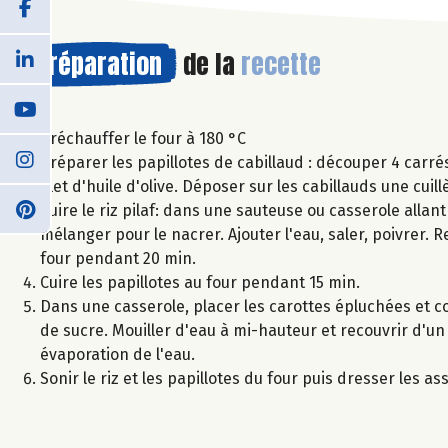
Préparation
de la
recette
Préchauffer le four à 180 °C
Préparer les papillotes de cabillaud : découper 4 carr
filet d'huile d'olive. Déposer sur les cabillauds une cuil
Cuire le riz pilaf: dans une sauteuse ou casserole allant 
mélanger pour le nacrer. Ajouter l'eau, saler, poivrer. 
four pendant 20 min.
Cuire les papillotes au four pendant 15 min.
Dans une casserole, placer les carottes épluchées et c
de sucre. Mouiller d'eau à mi-hauteur et recouvrir d'un 
évaporation de l'eau.
Sonir le riz et les papillotes du four puis dresser les as