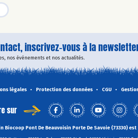
tact, inscrivez-vous à la newsletter
fres, nos événements et nos actualités.
ons légales
Protection des données
CGU
Gestio
re sur
n Biocoop Pont De Beauvoisin Porte De Savoie (73330) est 