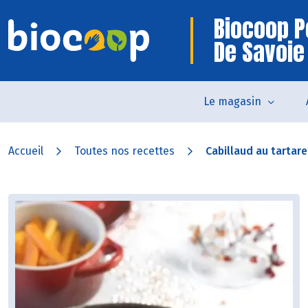
Biocoop P
De Savoie
Le magasin
Accueil
Toutes nos recettes
Cabillaud au tartare 