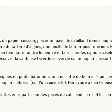
és de papier cuisson, placer un pavé de cabillaud dans chaque
lère de tartare d'algues, une feuille de laurier puis refermer. 
au four, faire fondre le beurre et faire suer les oignons ciselé
Recouvrir la sauteuse (avec le couvercle ou un papier cuisson) 
oupées en petits bâtonnets, une noisette de beurre, 2 pincée
papier sulfurisé (ou d'un couvercle). Faire cuire à eau frémi
siettes en répartissant les pavés de cabillaud, le riz et les ca