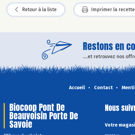
Retour à la liste
Imprimer la recette
Restons en con
....et retrouvez nos of
Accueil
Contact
Menti
Biocoop Pont De
Nous suiv
Beauvoisin Porte De
Savoie
Votre magasi