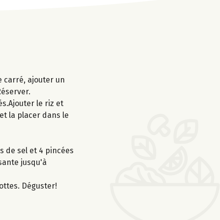
 carré, ajouter un
Réserver.
s.Ajouter le riz et
et la placer dans le
s de sel et 4 pincées
ssante jusqu'à
rottes. Déguster!