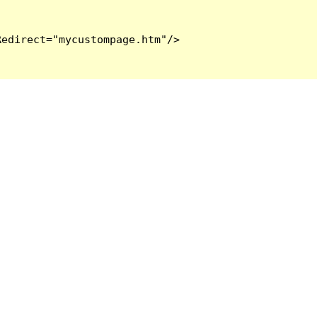
edirect="mycustompage.htm"/>
