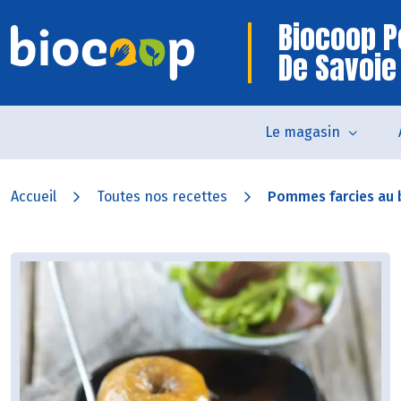
Biocoop P
De Savoie
Le magasin
Accueil
Toutes nos recettes
Pommes farcies au 