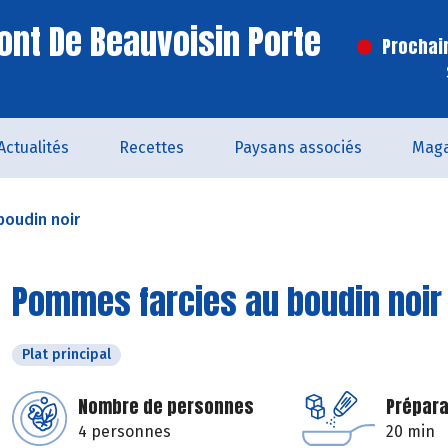
ont De Beauvoisin Porte
Prochai
Actualités
Recettes
Paysans associés
Maga
boudin noir
Pommes farcies au boudin noir
Plat principal
Nombre de personnes
Prépara
4 personnes
20 min