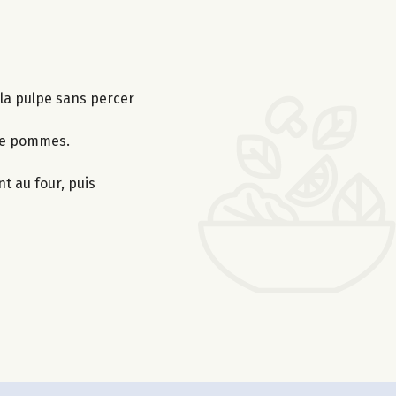
la pulpe sans percer
 de pommes.
t au four, puis