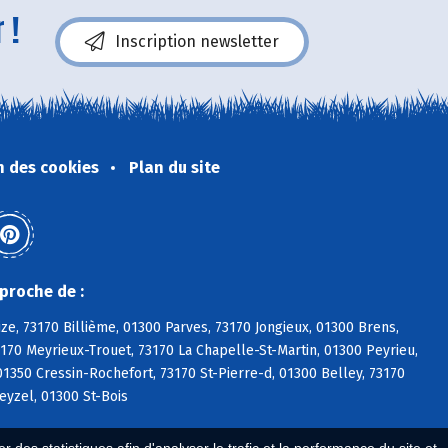
 !
Inscription newsletter
n des cookies
Plan du site
proche de :
ize, 73170 Billième, 01300 Parves, 73170 Jongieux, 01300 Brens,
3170 Meyrieux-Trouet, 73170 La Chapelle-St-Martin, 01300 Peyrieu,
350 Cressin-Rochefort, 73170 St-Pierre-d, 01300 Belley, 73170
eyzel, 01300 St-Bois