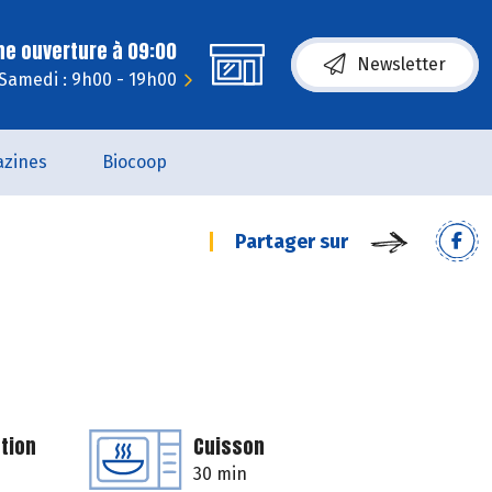
ne ouverture à 09:00
Newsletter
Samedi : 9h00 - 19h00
zines
Biocoop
Partager sur
tion
Cuisson
30 min