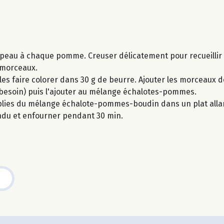
peau à chaque pomme. Creuser délicatement pour recueillir 
s morceaux.
s les faire colorer dans 30 g de beurre. Ajouter les morceaux
i besoin) puis l'ajouter au mélange échalotes-pommes.
plies du mélange échalote-pommes-boudin dans un plat allan
ndu et enfourner pendant 30 min.