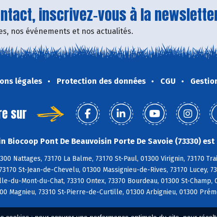
tact, inscrivez-vous à la newsletter
fres, nos événements et nos actualités.
ons légales
Protection des données
CGU
Gestio
re sur
n Biocoop Pont De Beauvoisin Porte De Savoie (73330) est 
300 Nattages, 73170 La Balme, 73170 St-Paul, 01300 Virignin, 73170 Tra
 73170 St-Jean-de-Chevelu, 01300 Massignieu-de-Rives, 73170 Lucey, 7
le-du-Mont-du-Chat, 73310 Ontex, 73370 Bourdeau, 01300 St-Champ, 01
0 Magnieu, 73310 St-Pierre-de-Curtille, 01300 Arbignieu, 01300 Prém