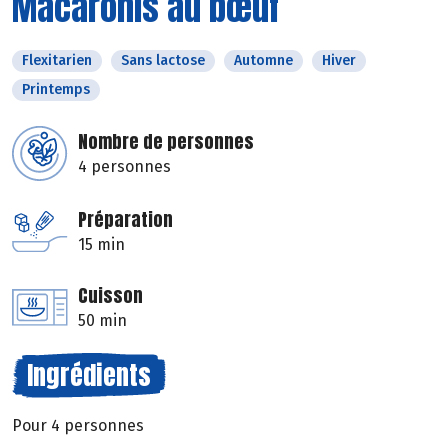
Macaronis au bœuf
Flexitarien
Sans lactose
Automne
Hiver
Printemps
Nombre de personnes
4 personnes
Préparation
15 min
Cuisson
50 min
Ingrédients
Pour 4 personnes