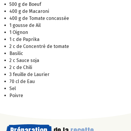
500 g de Boeuf
400 g de Macaroni
400 g de Tomate concassée
1 gousse de Ail
1 Oignon
1 c de Paprika
2 c de Concentré de tomate
Basilic
2 c Sauce soja
2 c de Chili
3 feuille de Laurier
70 cl de Eau
Sel
Poivre
Préparation
de la
recette