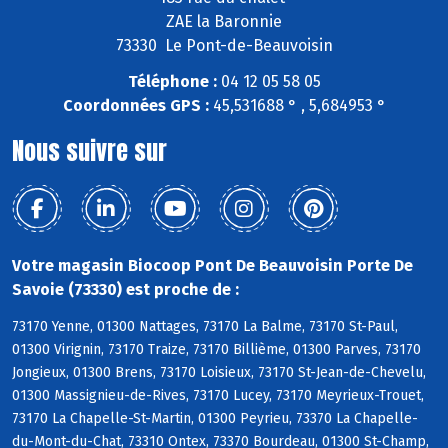
ZAE la Baronnie
73330 Le Pont-de-Beauvoisin
Téléphone :
04 12 05 58 05
Coordonnées GPS :
45,531688 ° , 5,684953 °
Nous suivre sur
Votre magasin Biocoop Pont De Beauvoisin Porte De
Savoie (73330) est proche de :
73170 Yenne, 01300 Nattages, 73170 La Balme, 73170 St-Paul,
01300 Virignin, 73170 Traize, 73170 Billième, 01300 Parves, 73170
Jongieux, 01300 Brens, 73170 Loisieux, 73170 St-Jean-de-Chevelu,
01300 Massignieu-de-Rives, 73170 Lucey, 73170 Meyrieux-Trouet,
73170 La Chapelle-St-Martin, 01300 Peyrieu, 73370 La Chapelle-
du-Mont-du-Chat, 73310 Ontex, 73370 Bourdeau, 01300 St-Champ,