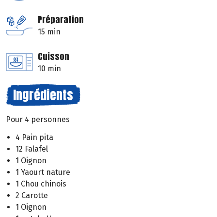
Préparation
15 min
Cuisson
10 min
Ingrédients
Pour 4 personnes
4 Pain pita
12 Falafel
1 Oignon
1 Yaourt nature
1 Chou chinois
2 Carotte
1 Oignon