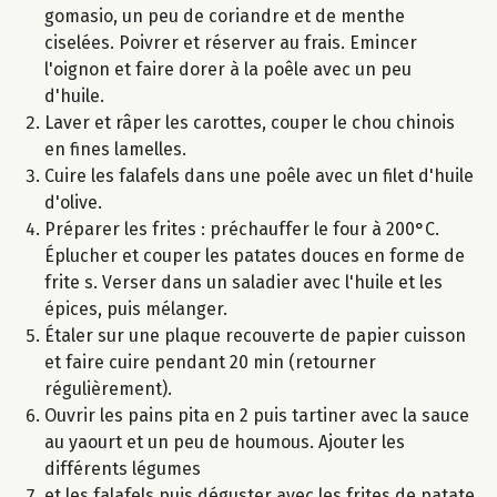
gomasio, un peu de coriandre et de menthe
ciselées. Poivrer et réserver au frais. Emincer
l'oignon et faire dorer à la poêle avec un peu
d'huile.
Laver et râper les carottes, couper le chou chinois
en fines lamelles.
Cuire les falafels dans une poêle avec un filet d'huile
d'olive.
Préparer les frites : préchauffer le four à 200°C.
Éplucher et couper les patates douces en forme de
frite s. Verser dans un saladier avec l'huile et les
épices, puis mélanger.
Étaler sur une plaque recouverte de papier cuisson
et faire cuire pendant 20 min (retourner
régulièrement).
Ouvrir les pains pita en 2 puis tartiner avec la sauce
au yaourt et un peu de houmous. Ajouter les
différents légumes
et les falafels puis déguster avec les frites de patate