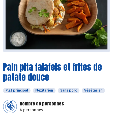
Pain pita falafels et frites de
patate douce
Plat principal
Flexitarien
Sans porc
Végétarien
Nombre de personnes
4 personnes