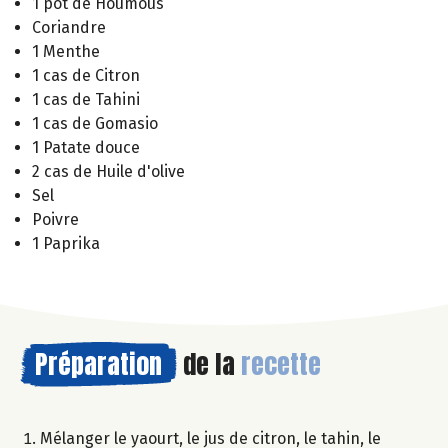
1 pot de Houmous
Coriandre
1 Menthe
1 cas de Citron
1 cas de Tahini
1 cas de Gomasio
1 Patate douce
2 cas de Huile d'olive
Sel
Poivre
1 Paprika
Préparation
de la
recette
Mélanger le yaourt, le jus de citron, le tahin, le