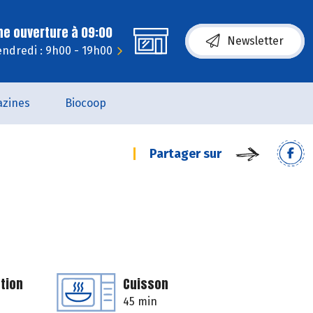
ne ouverture à 09:00
Newsletter
endredi : 9h00 - 19h00
zines
Biocoop
Partager sur
tion
Cuisson
45 min