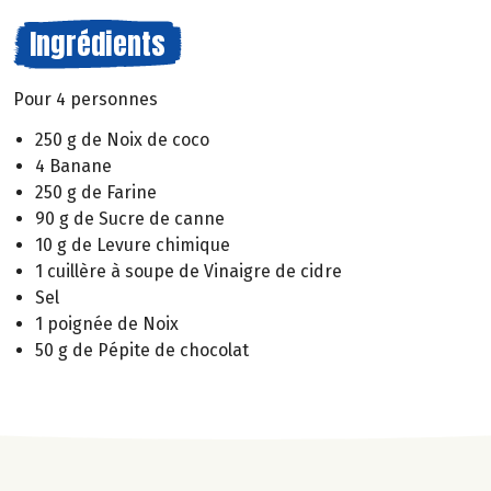
Ingrédients
Pour 4 personnes
250 g de Noix de coco
4 Banane
250 g de Farine
90 g de Sucre de canne
10 g de Levure chimique
1 cuillère à soupe de Vinaigre de cidre
Sel
1 poignée de Noix
50 g de Pépite de chocolat