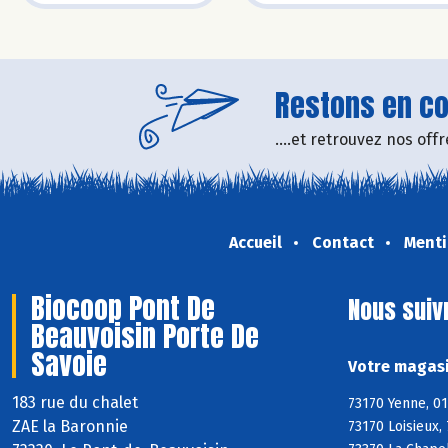
Restons en con
....et retrouvez nos of
Accueil
Contact
Menti
Biocoop Pont De
Nous suiv
Beauvoisin Porte De
Savoie
Votre magasi
183 rue du chalet
73170 Yenne, 01
ZAE la Baronnie
73170 Loisieux,