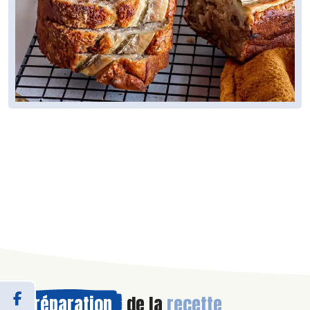
Préparation
de la
recette