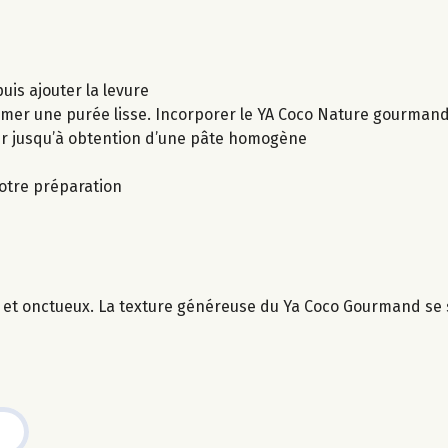
puis ajouter la levure
ormer une purée lisse. Incorporer le YA Coco Nature gourman
er jusqu’à obtention d’une pâte homogène
votre préparation
 et onctueux. La texture généreuse du Ya Coco Gourmand se 