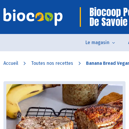
Biocoop P
De Savoie
Le magasin
Accueil
Toutes nos recettes
Banana Bread Vega