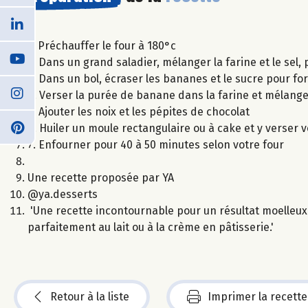
1. Préchauffer le four à 180°c
2. Dans un grand saladier, mélanger la farine et le sel, 
3. Dans un bol, écraser les bananes et le sucre pour f
4. Verser la purée de banane dans la farine et mélang
5. Ajouter les noix et les pépites de chocolat
6. Huiler un moule rectangulaire ou à cake et y verser 
7. Enfourner pour 40 à 50 minutes selon votre four
Une recette proposée par YA
@ya.desserts
'Une recette incontournable pour un résultat moelleux
parfaitement au lait ou à la crème en pâtisserie.'
Retour à la liste
Imprimer la recette