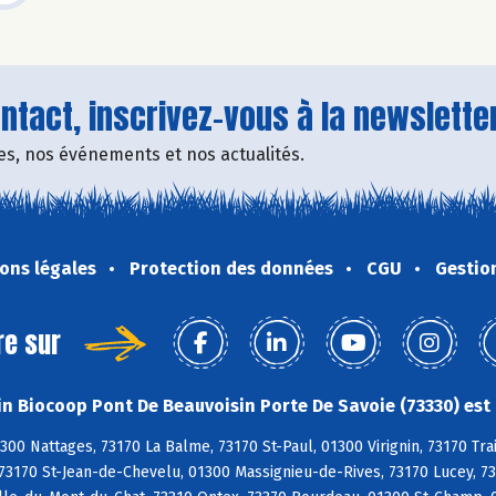
tact, inscrivez-vous à la newsletter
fres, nos événements et nos actualités.
ons légales
Protection des données
CGU
Gestio
re sur
n Biocoop Pont De Beauvoisin Porte De Savoie (73330) est 
300 Nattages, 73170 La Balme, 73170 St-Paul, 01300 Virignin, 73170 Tra
 73170 St-Jean-de-Chevelu, 01300 Massignieu-de-Rives, 73170 Lucey, 7