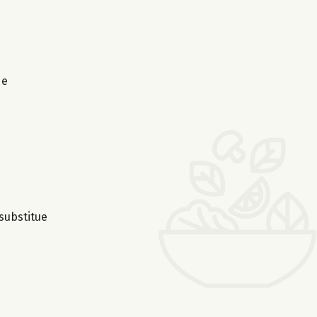
de
substitue