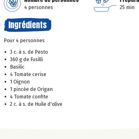
4 personnes
25 min
Ingrédients
Pour 4 personnes
3 c. à s. de Pesto
360 g de Fusilli
Basilic
4 Tomate cerise
1 Oignon
1 pincée de Origan
4 Tomate confite
2 c. à s. de Huile d'olive