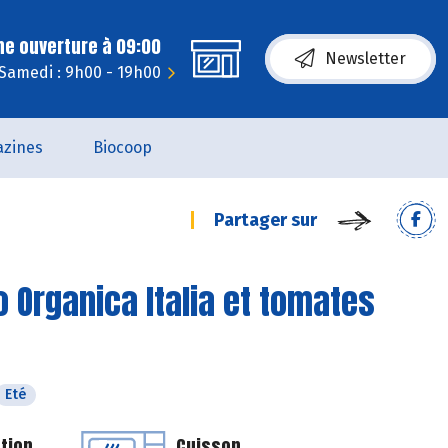
ne ouverture à 09:00
Newsletter
Samedi : 9h00 - 19h00
zines
Biocoop
Partager sur
o Organica Italia et tomates
Eté
tion
Cuisson