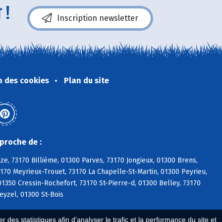
 !
Inscription newsletter
n des cookies
Plan du site
proche de :
ize, 73170 Billième, 01300 Parves, 73170 Jongieux, 01300 Brens,
3170 Meyrieux-Trouet, 73170 La Chapelle-St-Martin, 01300 Peyrieu,
350 Cressin-Rochefort, 73170 St-Pierre-d, 01300 Belley, 73170
eyzel, 01300 St-Bois
 des statistiques afin d'analyser le trafic et la performance du site et