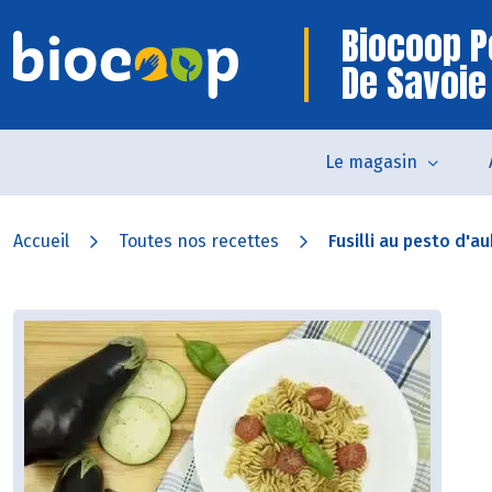
Biocoop P
De Savoie
Le magasin
Accueil
Toutes nos recettes
Fusilli au pesto d'au