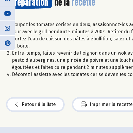
Préparation
de la
recette
Coupez les tomates cerises en deux, assaisonnez-les ave
four avec le grill pendant 5 minutes à 200°. Retirer du 
Portez l'eau de cuisson des pâtes à ébullition, salez et 
la boîte.
Entre-temps, faites revenir de l'oignon dans un wok avec
pesto d'aubergines, une pincée de poivre et une louche
égouttées et faites cuire pendant 2 minutes supplémen
Décorez l'assiette avec les tomates cerise devenues conf
Retour à la liste
Imprimer la recette