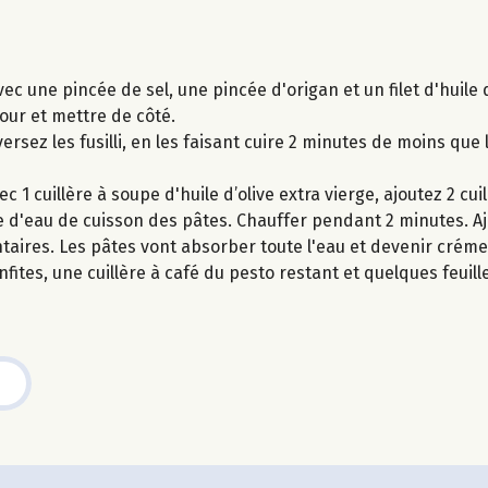
c une pincée de sel, une pincée d'origan et un filet d'huile 
four et mettre de côté.
versez les fusilli, en les faisant cuire 2 minutes de moins que
 1 cuillère à soupe d'huile d’olive extra vierge, ajoutez 2 cui
 d'eau de cuisson des pâtes. Chauffer pendant 2 minutes. Aj
taires. Les pâtes vont absorber toute l'eau et devenir crém
ites, une cuillère à café du pesto restant et quelques feuille