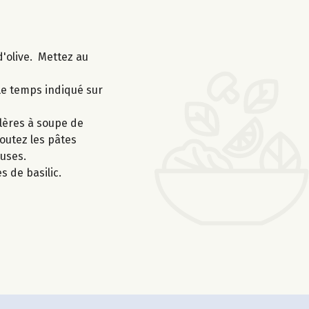
d'olive. Mettez au
 le temps indiqué sur
llères à soupe de
outez les pâtes
euses.
s de basilic.