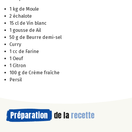
1 kg de Moule
2 échalote
15 cl de Vin blanc
1 gousse de Ail
50 g de Beurre demi-sel
Curry
1 cc de Farine
1 Oeuf
1 Citron
100 g de Crème fraîche
Persil
Préparation
de la
recette