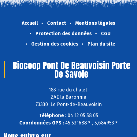
Accueil
Contact
Mentions légales
Protection des données
CGU
Gestion des cookies
Plan du site
Biocoop Pont De Beauvoisin Porte
De Savoie
183 rue du chalet
ZAE la Baronnie
73330 Le Pont-de-Beauvoisin
Téléphone :
04 12 05 58 05
Coordonnées GPS :
45,531688 ° , 5,684953 °
Nous suivre sur