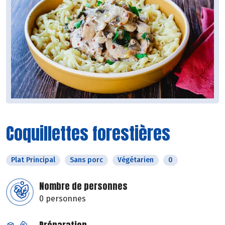
Coquillettes forestières
Plat Principal
Sans porc
Végétarien
0
Nombre de personnes
0 personnes