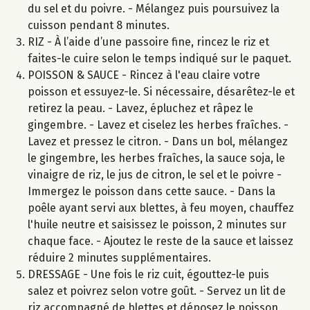
du sel et du poivre. - Mélangez puis poursuivez la
cuisson pendant 8 minutes.
RIZ - À l’aide d’une passoire fine, rincez le riz et
faites-le cuire selon le temps indiqué sur le paquet.
POISSON & SAUCE - Rincez à l'eau claire votre
poisson et essuyez-le. Si nécessaire, désarêtez-le et
retirez la peau. - Lavez, épluchez et râpez le
gingembre. - Lavez et ciselez les herbes fraîches. -
Lavez et pressez le citron. - Dans un bol, mélangez
le gingembre, les herbes fraîches, la sauce soja, le
vinaigre de riz, le jus de citron, le sel et le poivre -
Immergez le poisson dans cette sauce. - Dans la
poêle ayant servi aux blettes, à feu moyen, chauffez
l'huile neutre et saisissez le poisson, 2 minutes sur
chaque face. - Ajoutez le reste de la sauce et laissez
réduire 2 minutes supplémentaires.
DRESSAGE - Une fois le riz cuit, égouttez-le puis
salez et poivrez selon votre goût. - Servez un lit de
riz accompagné de blettes et déposez le poisson