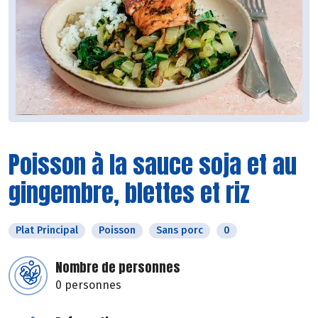
Poisson à la sauce soja et au
gingembre, blettes et riz
Plat Principal
Poisson
Sans porc
0
Nombre de personnes
0 personnes