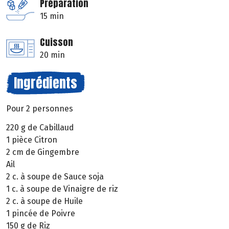
Préparation
15 min
Cuisson
20 min
Ingrédients
Pour 2 personnes
220 g de Cabillaud
1 pièce Citron
2 cm de Gingembre
Ail
2 c. à soupe de Sauce soja
1 c. à soupe de Vinaigre de riz
2 c. à soupe de Huile
1 pincée de Poivre
150 g de Riz