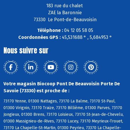
183 rue du chalet
ZAE la Baronnie
73330 Le Pont-de-Beauvoisin
Téléphone :
04 12 05 58 05
Coordonnées GPS :
45,531688 ° , 5,684953 °
Nous suivre sur
Votre magasin Biocoop Pont De Beauvoisin Porte De
Savoie (73330) est proche de :
73170 Yenne, 01300 Nattages, 73170 La Balme, 73170 St-Paul,
01300 Virignin, 73170 Traize, 73170 Billième, 01300 Parves, 73170
Jongieux, 01300 Brens, 73170 Loisieux, 73170 St-Jean-de-Chevelu,
01300 Massignieu-de-Rives, 73170 Lucey, 73170 Meyrieux-Trouet,
73170 La Chapelle-St-Martin, 01300 Peyrieu, 73370 La Chapelle-