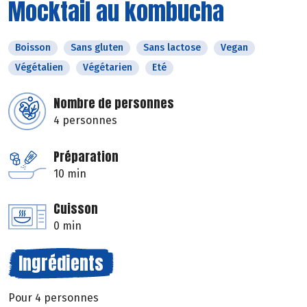
Mocktail au kombucha
Boisson
Sans gluten
Sans lactose
Vegan
Végétalien
Végétarien
Eté
Nombre de personnes
4 personnes
Préparation
10 min
Cuisson
0 min
Ingrédients
Pour 4 personnes