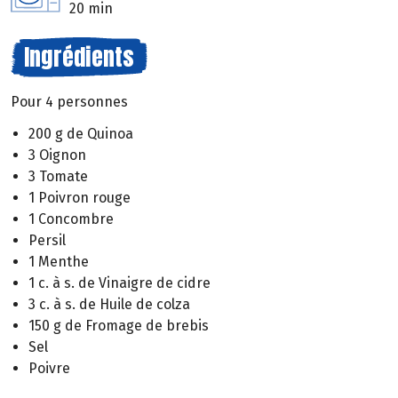
20 min
Ingrédients
Pour 4 personnes
200 g de Quinoa
3 Oignon
3 Tomate
1 Poivron rouge
1 Concombre
Persil
1 Menthe
1 c. à s. de Vinaigre de cidre
3 c. à s. de Huile de colza
150 g de Fromage de brebis
Sel
Poivre