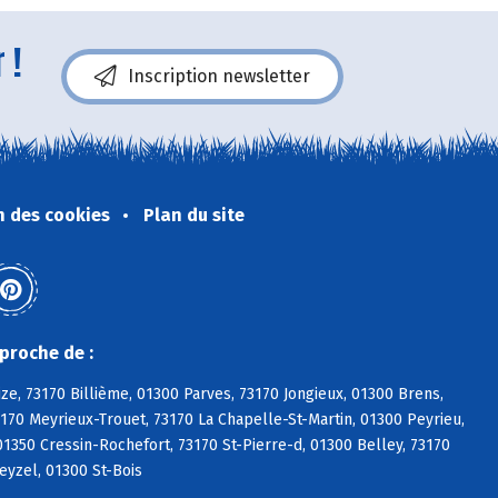
 !
Inscription newsletter
n des cookies
Plan du site
proche de :
ize, 73170 Billième, 01300 Parves, 73170 Jongieux, 01300 Brens,
3170 Meyrieux-Trouet, 73170 La Chapelle-St-Martin, 01300 Peyrieu,
350 Cressin-Rochefort, 73170 St-Pierre-d, 01300 Belley, 73170
eyzel, 01300 St-Bois