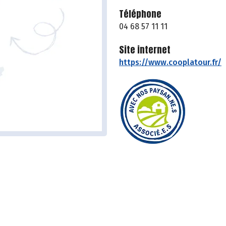
Téléphone
04 68 57 11 11
Site internet
https://www.cooplatour.fr/