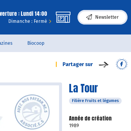
erture : Lundi 14:00
Newsletter
Dimanche : Fermé
zines
Biocoop
Partager sur
La Tour
Filière Fruits et légumes
Année de création
1989