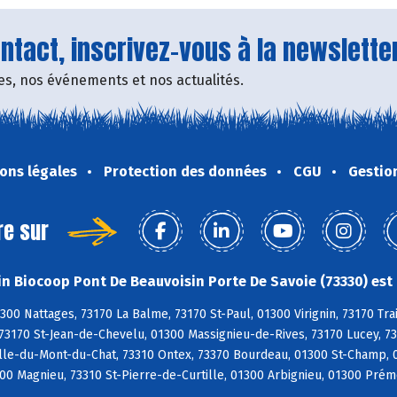
tact, inscrivez-vous à la newsletter
fres, nos événements et nos actualités.
ons légales
Protection des données
CGU
Gestio
re sur
n Biocoop Pont De Beauvoisin Porte De Savoie (73330) est 
300 Nattages, 73170 La Balme, 73170 St-Paul, 01300 Virignin, 73170 Tra
 73170 St-Jean-de-Chevelu, 01300 Massignieu-de-Rives, 73170 Lucey, 7
le-du-Mont-du-Chat, 73310 Ontex, 73370 Bourdeau, 01300 St-Champ, 01
0 Magnieu, 73310 St-Pierre-de-Curtille, 01300 Arbignieu, 01300 Prém