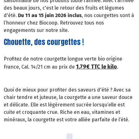
saisonnalité de nos produits toute l’année. Avec l'arrivée
des beaux jours, c'est le retour des fruits et légumes
d'été.
Du 11 au 15 juin 2026 inclus
, nos courgettes sont à
l’honneur chez Biocoop. Retrouvez tous nos
engagements sur notre site.
Chouette, des courgettes !
Profitez de notre courgette longue verte bio origine
1,79€ TTC le kilo
France, Cal. 14/21 cm au prix de
.
Quoi de mieux pour profiter des saveurs d'été ? Avec sa
chair tendre et juteuse, la courgette a une saveur douce
et délicate. Elle est légèrement sucrée lorsqu’elle est
cuite et croquante crue. Riche en eau, vitamines et
minéraux, la courgette est votre alliée parfaite de l’été.