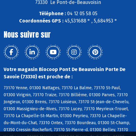
73330 Le Pont-de-Beauvoisin
Téléphone :
04 12 05 58 05
Coordonnées GPS :
45,531688 ° , 5,684953 °
Nous suivre sur
Votre magasin Biocoop Pont De Beauvoisin Porte De
Savoie (73330) est proche de :
73170 Yenne, 01300 Nattages, 73170 La Balme, 73170 St-Paul,
01300 Virignin, 73170 Traize, 73170 Billième, 01300 Parves, 73170
Jongieux, 01300 Brens, 73170 Loisieux, 73170 St-Jean-de-Chevelu,
01300 Massignieu-de-Rives, 73170 Lucey, 73170 Meyrieux-Trouet,
73170 La Chapelle-St-Martin, 01300 Peyrieu, 73370 La Chapelle-
du-Mont-du-Chat, 73310 Ontex, 73370 Bourdeau, 01300 St-Champ,
01350 Cressin-Rochefort, 73170 St-Pierre-d, 01300 Belley, 73170