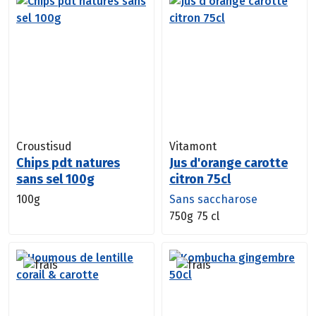
Croustisud
Vitamont
Chips pdt natures
Jus d'orange carotte
sans sel 100g
citron 75cl
100g
Sans saccharose
750g
75 cl