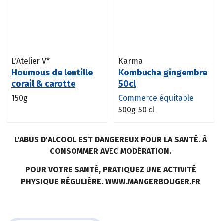
L'Atelier V*
Karma
Houmous de lentille
Kombucha gingembre
corail & carotte
50cl
150g
Commerce équitable
500g
50 cl
L'ABUS D'ALCOOL EST DANGEREUX POUR LA SANTÉ. À
CONSOMMER AVEC MODÉRATION.
POUR VOTRE SANTÉ, PRATIQUEZ UNE ACTIVITÉ
PHYSIQUE RÉGULIÈRE. WWW.MANGERBOUGER.FR