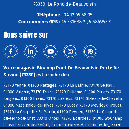
73330 Le Pont-de-Beauvoisin
Téléphone :
04 12 05 58 05
Coordonnées GPS :
45,531688 ° , 5,684953 °
Nous suivre sur
Votre magasin Biocoop Pont De Beauvoisin Porte De
Savoie (73330) est proche de :
73170 Yenne, 01300 Nattages, 73170 La Balme, 73170 St-Paul,
01300 Virignin, 73170 Traize, 73170 Billième, 01300 Parves, 73170
Jongieux, 01300 Brens, 73170 Loisieux, 73170 St-Jean-de-Chevelu,
01300 Massignieu-de-Rives, 73170 Lucey, 73170 Meyrieux-Trouet,
73170 La Chapelle-St-Martin, 01300 Peyrieu, 73370 La Chapelle-
du-Mont-du-Chat, 73310 Ontex, 73370 Bourdeau, 01300 St-Champ,
01350 Cressin-Rochefort, 73170 St-Pierre-d, 01300 Belley, 73170