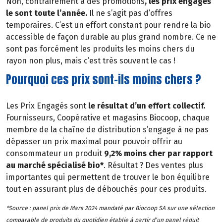
Non, contrairement à des promotions
, les prix engagés
le sont toute l’année.
Il ne s’agit pas d’offres
temporaires. C’est un effort constant pour rendre la bio
accessible de façon durable au plus grand nombre. Ce ne
sont pas forcément les produits les moins chers du
rayon non plus, mais c’est très souvent le cas !
Pourquoi ces prix sont-ils moins chers ?
Les Prix Engagés sont
le résultat d’un effort collectif.
Fournisseurs, Coopérative et magasins Biocoop, chaque
membre de la chaîne de distribution s’engage à ne pas
dépasser un prix maximal pour pouvoir offrir au
consommateur un produit
9,2% moins cher par rapport
au marché spécialisé bio*
. Résultat ? Des ventes plus
importantes qui permettent de trouver le bon équilibre
tout en assurant plus de débouchés pour ces produits.
*Source : panel prix de Mars 2024 mandaté par Biocoop SA sur une sélection
comparable de produits du quotidien établie à partir d’un panel réduit