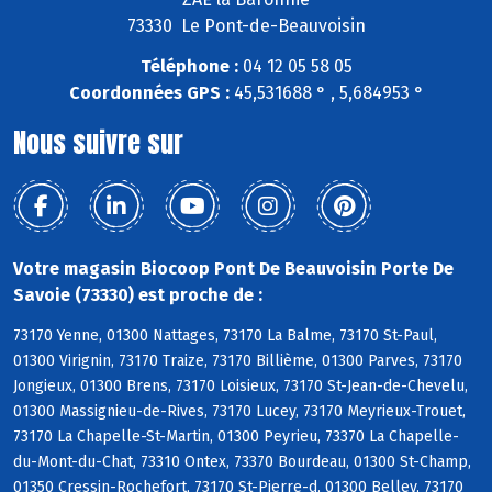
73330 Le Pont-de-Beauvoisin
Téléphone :
04 12 05 58 05
Coordonnées GPS :
45,531688 ° , 5,684953 °
Nous suivre sur
Votre magasin Biocoop Pont De Beauvoisin Porte De
Savoie (73330) est proche de :
73170 Yenne, 01300 Nattages, 73170 La Balme, 73170 St-Paul,
01300 Virignin, 73170 Traize, 73170 Billième, 01300 Parves, 73170
Jongieux, 01300 Brens, 73170 Loisieux, 73170 St-Jean-de-Chevelu,
01300 Massignieu-de-Rives, 73170 Lucey, 73170 Meyrieux-Trouet,
73170 La Chapelle-St-Martin, 01300 Peyrieu, 73370 La Chapelle-
du-Mont-du-Chat, 73310 Ontex, 73370 Bourdeau, 01300 St-Champ,
01350 Cressin-Rochefort, 73170 St-Pierre-d, 01300 Belley, 73170