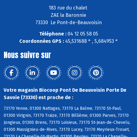
183 rue du chalet
ZAE la Baronnie
73330 Le Pont-de-Beauvoisin
Téléphone :
04 12 05 58 05
Coordonnées GPS :
45,531688 ° , 5,684953 °
Nous suivre sur
Votre magasin Biocoop Pont De Beauvoisin Porte De
Savoie (73330) est proche de :
73170 Yenne, 01300 Nattages, 73170 La Balme, 73170 St-Paul,
01300 Virignin, 73170 Traize, 73170 Billième, 01300 Parves, 73170
Jongieux, 01300 Brens, 73170 Loisieux, 73170 St-Jean-de-Chevelu,
01300 Massignieu-de-Rives, 73170 Lucey, 73170 Meyrieux-Trouet,
73170 La Chapelle-St-Martin, 01300 Peyrieu, 73370 La Chapelle-